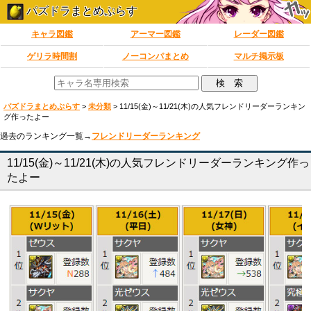
パズドラまとめぷらす
キャラ図鑑
アーマー図鑑
レーダー図鑑
ゲリラ時間割
ノーコンパまとめ
マルチ掲示板
パズドラまとめぷらす
>
未分類
>
11/15(金)～11/21(木)の人気フレンドリーダーランキン
グ作ったよー
過去のランキング一覧→
フレンドリーダーランキング
11/15(金)～11/21(木)の人気フレンドリーダーランキング作っ
たよー