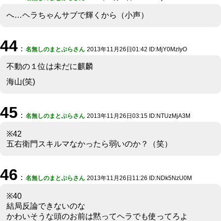
へ…ヘラちゃんサブで輝くから（小声）
44
：
名無しのまとぷらさん
2013年11月26日01:42 ID:MjY0MzIyO
不動の１位は未だに麒麟
海山(笑)
45
：
名無しのまとぷらさん
2013年11月26日03:15 ID:NTUzMjA3M
※42
五右衛門スキルマなかったら弱いのか？（笑）
46
：
名無しのまとぷらさん
2013年11月26日11:26 ID:NDk5NzU0M
※40
結局反論できないのな
かわいそうな頭のお前は黙ってヘラでも使ってろよ