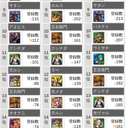
サタン
サタン
ホルス
9
9
9
登録数
登録数
登録数
位
位
位
↓
213
↓
115
↓
202
バステト
アヌビス
五右衛門
10
10
10
登録数
登録数
登録数
位
位
位
↓
207
N
112
↑
161
ウミサチ
クシナダ
クシナダ
11
11
11
登録数
登録数
登録数
位
位
位
↓
198
↓
101
→
147
五右衛門
天ルシ
ラー
12
12
12
登録数
登録数
登録数
位
位
位
↓
182
↓
88
↓
139
クシナダ
五右衛門
光メタ
13
13
13
登録数
登録数
登録数
位
位
位
↓
78
↑
125
↓
165
オオクニ
天ルシ
光ヴァル
14
14
14
登録数
登録数
登録数
位
位
位
↓
118
N
161
↑
74