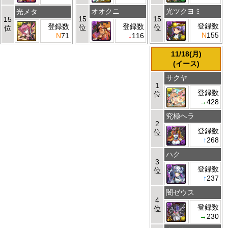
オオクニ
光ツクヨミ
光メタ
15
15
15
登録数
登録数
登録数
位
位
位
N
155
N
71
↓
116
11/18(月)
(イース)
サクヤ
1
登録数
位
→
428
究極ヘラ
2
登録数
位
↑
268
ハク
3
登録数
位
↑
237
闇ゼウス
4
登録数
位
→
230