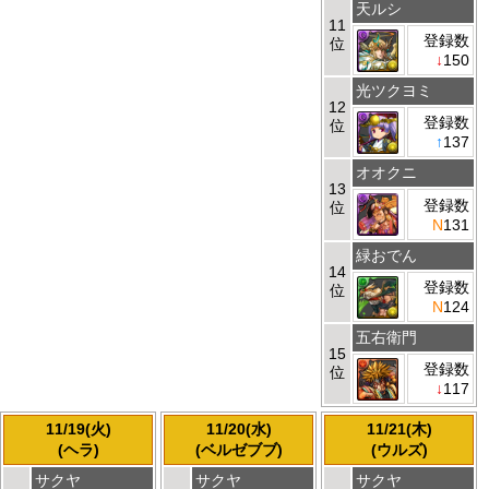
天ルシ
11
登録数
位
↓
150
光ツクヨミ
12
登録数
位
↑
137
オオクニ
13
登録数
位
N
131
緑おでん
14
登録数
位
N
124
五右衛門
15
登録数
位
↓
117
11/19(火)
11/20(水)
11/21(木)
(ヘラ)
(ベルゼブブ)
(ウルズ)
サクヤ
サクヤ
サクヤ