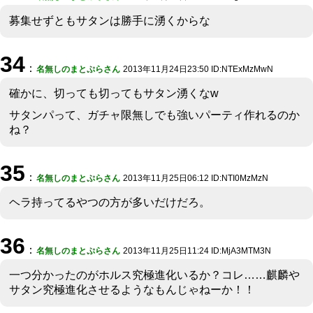
募集せずともサタンは勝手に湧くからな
34
：
名無しのまとぷらさん
2013年11月24日23:50 ID:NTExMzMwN
確かに、切っても切ってもサタン湧くなw
サタンパって、ガチャ限無しでも強いパーティ作れるのか
ね？
35
：
名無しのまとぷらさん
2013年11月25日06:12 ID:NTI0MzMzN
ヘラ持ってるやつの方が多いだけだろ。
36
：
名無しのまとぷらさん
2013年11月25日11:24 ID:MjA3MTM3N
一つ分かったのがホルス究極進化いるか？コレ……麒麟や
サタン究極進化させるようなもんじゃねーか！！