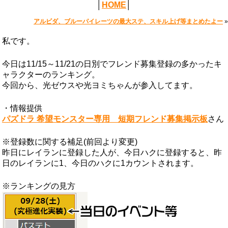
│
HOME
│
アルビダ、ブルーパイレーツの最大ステ、スキル上げ等まとめたよー
»
私です。
今日は11/15～11/21の日別でフレンド募集登録の多かったキ
ャラクターのランキング。
今回から、光ゼウスや光ヨミちゃんが参入してます。
・情報提供
パズドラ 希望モンスター専用 短期フレンド募集掲示板
さん
※登録数に関する補足(前回より変更)
昨日にレイランに登録した人が、今日ハクに登録すると、昨
日のレイランに1、今日のハクに1カウントされます。
※ランキングの見方