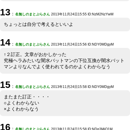
13
：
名無しのまとぷらさん
2013年11月24日15:55 ID:NzM2NzYwM
ちょっとは自分で考えるといいよ
14
：
名無しのまとぷらさん
2013年11月24日15:56 ID:NDY0MDgyM
↑２訂正。文章がおかしかった
究極ヘラみたいな闇水バットマンの下位互換が闇水バット
マンよりなんでよく使われてるのかよくわからなう
15
：
名無しのまとぷらさん
2013年11月24日15:58 ID:NDY0MDgyM
またまた訂正・・・・
○よくわからない
×よくわからなう
16
：
名無しのまとぷらさん
2013年11月24日15:58 ID:NDg3MjQ1M