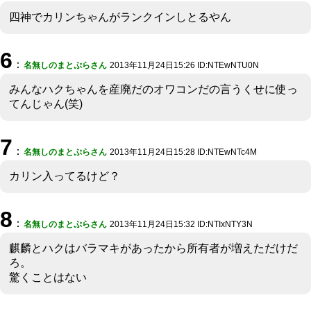
四神でカリンちゃんがランクインしとるやん
6
：
名無しのまとぷらさん
2013年11月24日15:26 ID:NTEwNTU0N
みんなハクちゃんを産廃だのオワコンだの言うくせに使っ
てんじゃん(笑)
7
：
名無しのまとぷらさん
2013年11月24日15:28 ID:NTEwNTc4M
カリン入ってるけど？
8
：
名無しのまとぷらさん
2013年11月24日15:32 ID:NTIxNTY3N
麒麟とハクはバラマキがあったから所有者が増えただけだ
ろ。
驚くことはない