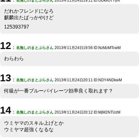
名無しのまとぷらさん
2013年11月24日19:11 ID:ODkxOTYyN
だれかフレンドになろ
麒麟出たばっかやけど
125393797
12
：
名無しのまとぷらさん
2013年11月24日19:56 ID:NzMzMTcwM
わらわら
13
：
名無しのまとぷらさん
2013年11月24日20:11 ID:NDY4NDkwM
何級が一番ブルーパイレーツ効率良く取れます？
14
：
名無しのまとぷらさん
2013年11月24日20:12 ID:MjM2NTUzM
ウミヤマのスキル上げとか
ウミヤマ超強くなるな