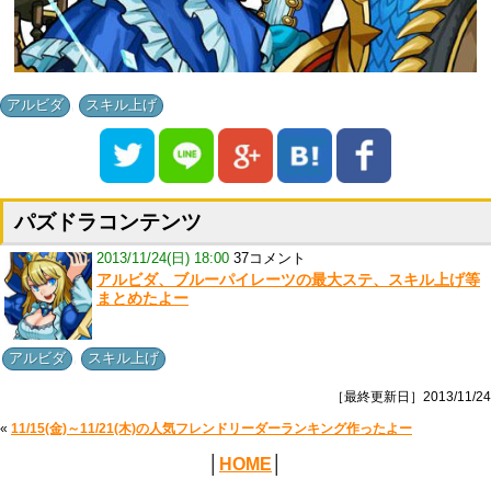
,
アルビダ
スキル上げ
パズドラコンテンツ
2013/11/24(日) 18:00
37コメント
アルビダ、ブルーパイレーツの最大ステ、スキル上げ等
まとめたよー
,
アルビダ
スキル上げ
［最終更新日］2013/11/24
«
11/15(金)～11/21(木)の人気フレンドリーダーランキング作ったよー
│
HOME
│