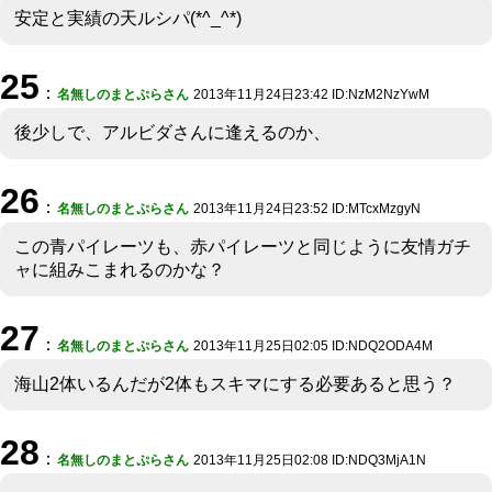
安定と実績の天ルシパ(*^_^*)
25
：
名無しのまとぷらさん
2013年11月24日23:42 ID:NzM2NzYwM
後少しで、アルビダさんに逢えるのか、
26
：
名無しのまとぷらさん
2013年11月24日23:52 ID:MTcxMzgyN
この青パイレーツも、赤パイレーツと同じように友情ガチ
ャに組みこまれるのかな？
27
：
名無しのまとぷらさん
2013年11月25日02:05 ID:NDQ2ODA4M
海山2体いるんだが2体もスキマにする必要あると思う？
28
：
名無しのまとぷらさん
2013年11月25日02:08 ID:NDQ3MjA1N