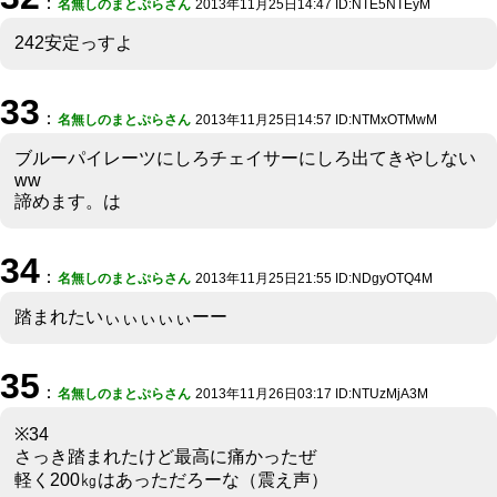
：
名無しのまとぷらさん
2013年11月25日14:47 ID:NTE5NTEyM
242安定っすよ
33
：
名無しのまとぷらさん
2013年11月25日14:57 ID:NTMxOTMwM
ブルーパイレーツにしろチェイサーにしろ出てきやしない
ww
諦めます。は
34
：
名無しのまとぷらさん
2013年11月25日21:55 ID:NDgyOTQ4M
踏まれたいぃぃぃぃぃーー
35
：
名無しのまとぷらさん
2013年11月26日03:17 ID:NTUzMjA3M
※34
さっき踏まれたけど最高に痛かったぜ
軽く200㎏はあっただろーな（震え声）