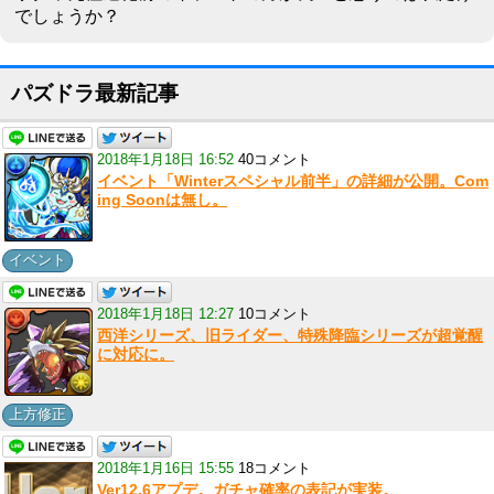
でしょうか？
パズドラ最新記事
2018年1月18日 16:52
40コメント
イベント「Winterスペシャル前半」の詳細が公開。Com
ing Soonは無し。
イベント
2018年1月18日 12:27
10コメント
西洋シリーズ、旧ライダー、特殊降臨シリーズが超覚醒
に対応に。
上方修正
2018年1月16日 15:55
18コメント
Ver12.6アプデ。ガチャ確率の表記が実装。