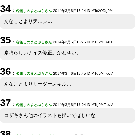
34
：
名無しのまとぷらさん
2014年3月6日15:14 ID:MTc2ODg0M
んなことより天ルシ…
35
：
名無しのまとぷらさん
2014年3月6日15:25 ID:MTExMjU4O
素晴らしいナイス修正。かわゆい。
36
：
名無しのまとぷらさん
2014年3月6日15:45 ID:MTg0MTkwM
んなことよりリーダースキル…
37
：
名無しのまとぷらさん
2014年3月6日16:04 ID:MTg0MTkwM
コザキさん他のイラストも描いてほしいなー
38