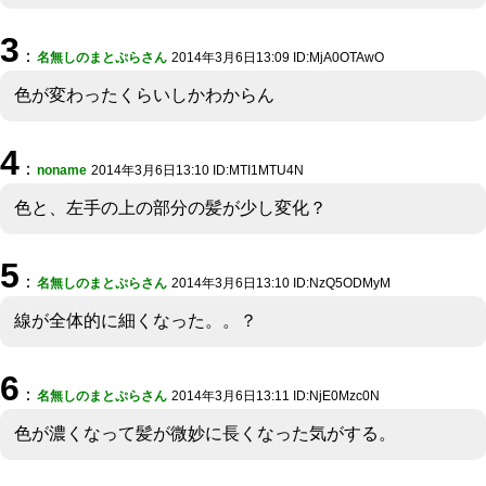
3
：
名無しのまとぷらさん
2014年3月6日13:09 ID:MjA0OTAwO
色が変わったくらいしかわからん
4
：
noname
2014年3月6日13:10 ID:MTI1MTU4N
色と、左手の上の部分の髪が少し変化？
5
：
名無しのまとぷらさん
2014年3月6日13:10 ID:NzQ5ODMyM
線が全体的に細くなった。。？
6
：
名無しのまとぷらさん
2014年3月6日13:11 ID:NjE0Mzc0N
色が濃くなって髪が微妙に長くなった気がする。