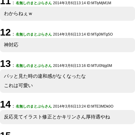
11
：
名無しのまとぷらさん
2014年3月6日13:14 ID:MTIyMjM1M
わからねぇｗ
12
：
名無しのまとぷらさん
2014年3月6日13:14 ID:MTg0MTg5O
神対応
13
：
名無しのまとぷらさん
2014年3月6日13:16 ID:MTU0Njg0M
パッと見た時の違和感がなくなったな
これは可愛い
14
：
名無しのまとぷらさん
2014年3月6日13:24 ID:MTE3MDk0O
反応見てイラスト修正とかキリンさん厚待遇やね