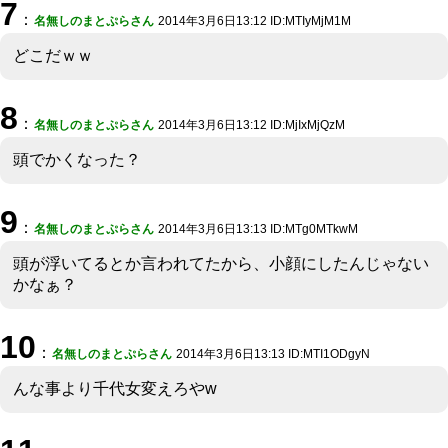
7
：
名無しのまとぷらさん
2014年3月6日13:12 ID:MTIyMjM1M
どこだｗｗ
8
：
名無しのまとぷらさん
2014年3月6日13:12 ID:MjIxMjQzM
頭でかくなった？
9
：
名無しのまとぷらさん
2014年3月6日13:13 ID:MTg0MTkwM
頭が浮いてるとか言われてたから、小顔にしたんじゃない
かなぁ？
10
：
名無しのまとぷらさん
2014年3月6日13:13 ID:MTI1ODgyN
んな事より千代女変えろやw