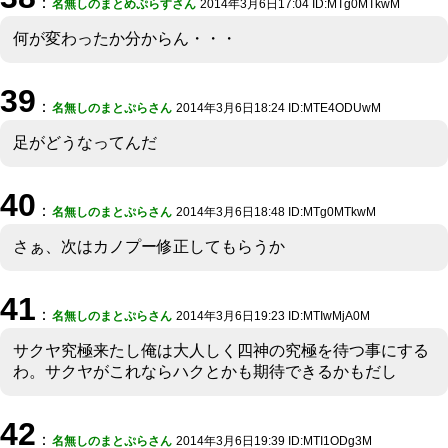
：
名無しのまとめぷらすさん
2014年3月6日17:04 ID:MTg0MTkwM
何が変わったか分からん・・・
39
：
名無しのまとぷらさん
2014年3月6日18:24 ID:MTE4ODUwM
足がどうなってんだ
40
：
名無しのまとぷらさん
2014年3月6日18:48 ID:MTg0MTkwM
さぁ、次はカノプー修正してもらうか
41
：
名無しのまとぷらさん
2014年3月6日19:23 ID:MTIwMjA0M
サクヤ究極来たし俺は大人しく四神の究極を待つ事にする
わ。サクヤがこれならハクとかも期待できるかもだし
42
：
名無しのまとぷらさん
2014年3月6日19:39 ID:MTI1ODg3M