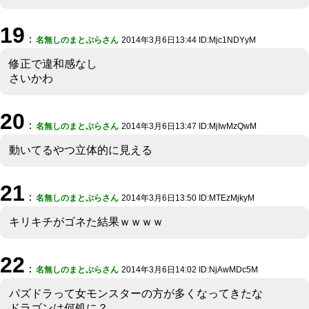
19
：
名無しのまとぷらさん
2014年3月6日13:44 ID:Mjc1NDYyM
修正で違和感なし
さいかわ
20
：
名無しのまとぷらさん
2014年3月6日13:47 ID:MjIwMzQwM
動いてるやつ立体的に見える
21
：
名無しのまとぷらさん
2014年3月6日13:50 ID:MTEzMjkyM
キリキチがゴネた結果ｗｗｗｗ
22
：
名無しのまとぷらさん
2014年3月6日14:02 ID:NjAwMDc5M
パズドラって女モンスターの方が多くなってきたな
ドラゴンは何処に？