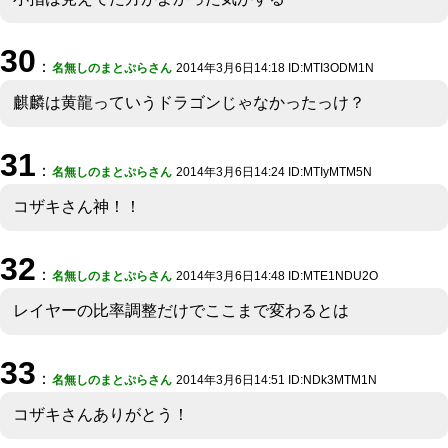
30
：
名無しのまとぷらさん
2014年3月6日14:18 ID:MTI3ODM1N
麒麟は黄龍っていうドラゴンじゃなかったっけ？
31
：
名無しのまとぷらさん
2014年3月6日14:24 ID:MTIyMTM5N
コザキさん神！！
32
：
名無しのまとぷらさん
2014年3月6日14:48 ID:MTE1NDU2O
レイヤーの比率調整だけでここまで変わるとは
33
：
名無しのまとぷらさん
2014年3月6日14:51 ID:NDk3MTM1N
コザキさんありがとう！