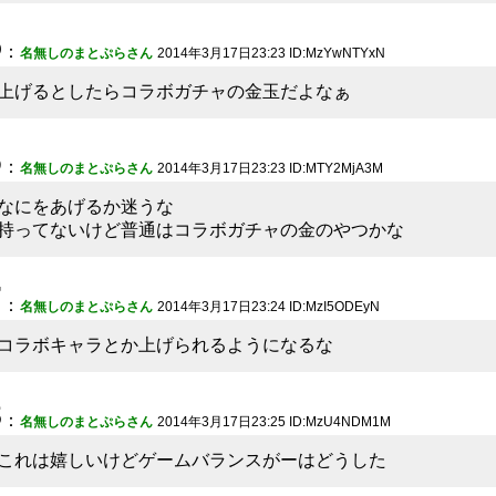
5
：
名無しのまとぷらさん
2014年3月17日23:23 ID:MzYwNTYxN
上げるとしたらコラボガチャの金玉だよなぁ
6
：
名無しのまとぷらさん
2014年3月17日23:23 ID:MTY2MjA3M
なにをあげるか迷うな
持ってないけど普通はコラボガチャの金のやつかな
7
：
名無しのまとぷらさん
2014年3月17日23:24 ID:MzI5ODEyN
コラボキャラとか上げられるようになるな
8
：
名無しのまとぷらさん
2014年3月17日23:25 ID:MzU4NDM1M
これは嬉しいけどゲームバランスがーはどうした