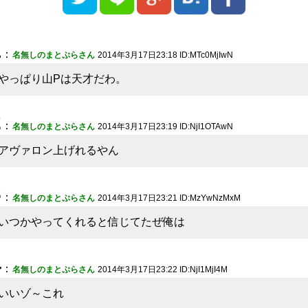
1
：
名無しのまとぷらさん
2014年3月17日23:18 ID:MTc0MjIwN
やっぱり山Pは天才だわ。
2
：
名無しのまとぷらさん
2014年3月17日23:19 ID:NjI1OTAwN
アヴァロン上げれるやん
3
：
名無しのまとぷらさん
2014年3月17日23:21 ID:MzYwNzMxM
いつかやってくれると信じてたぜ俺は
4
：
名無しのまとぷらさん
2014年3月17日23:22 ID:NjI1MjI4M
いいゾ～これ