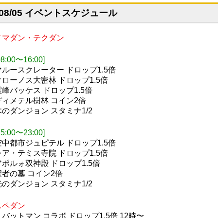
08/05 イベントスケジュール
ノマダン・テクダン
08:00〜16:00]
マルースクレーター ドロップ1.5倍
クローノス大密林 ドロップ1.5倍
霊峰バッケス ドロップ1.5倍
ディメテル樹林 コイン2倍
木のダンジョン スタミナ1/2
15:00〜23:00]
空中都市ジュピテル ドロップ1.5倍
レア・テミス寺院 ドロップ1.5倍
アポルォ双神殿 ドロップ1.5倍
聖者の墓 コイン2倍
光のダンジョン スタミナ1/2
スペダン
・バットマン コラボ ドロップ1.5倍 12時〜