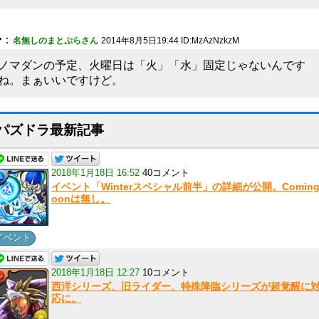
4
：
名無しのまとぷらさん
2014年8月5日19:44 ID:MzAzNzkzM
ノマダンの予定、火曜日は「火」「水」固定じゃないんです
ね。まぁいいですけど。
パズドラ最新記事
2018年1月18日 16:52
40コメント
イベント「Winterスペシャル前半」の詳細が公開。Coming
oonは無し。
イベント
2018年1月18日 12:27
10コメント
西洋シリーズ、旧ライダー、特殊降臨シリーズが超覚醒に
応に。