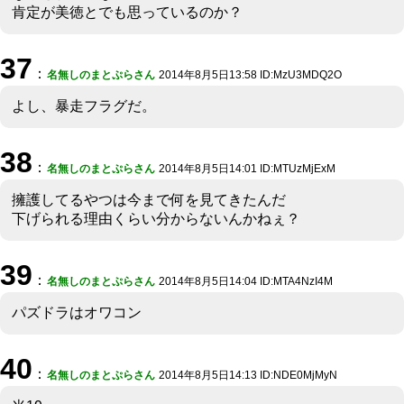
肯定が美徳とでも思っているのか？
37
：
名無しのまとぷらさん
2014年8月5日13:58 ID:MzU3MDQ2O
よし、暴走フラグだ。
38
：
名無しのまとぷらさん
2014年8月5日14:01 ID:MTUzMjExM
擁護してるやつは今まで何を見てきたんだ
下げられる理由くらい分からないんかねぇ？
39
：
名無しのまとぷらさん
2014年8月5日14:04 ID:MTA4NzI4M
パズドラはオワコン
40
：
名無しのまとぷらさん
2014年8月5日14:13 ID:NDE0MjMyN