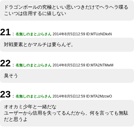
ドラゴンボールの究極といい思いつきだけでヘラヘラ喋る
こいつは信用するに値しない
21
：
名無しのまとぷらさん
2014年8月5日12:59 ID:MTUzNDkxN
対戦要素とかマルチは要らんぞ。
22
：
名無しのまとぷらさん
2014年8月5日12:59 ID:MTA2NTMwM
臭そう
23
：
名無しのまとぷらさん
2014年8月5日12:59 ID:MTA2MzcwO
オオカミ少年と一緒だな
ユーザーから信用を失ってるんだから、何を言っても無駄
だと思うよ