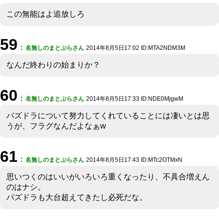
この無能はよ追放しろ
59
：
名無しのまとぷらさん
2014年8月5日17:02 ID:MTA2NDM3M
なんだ終わりの始まりか？
60
：
名無しのまとぷらさん
2014年8月5日17:33 ID:NDE0MjgwM
パズドラについて努力してくれていることには凄いとは思
うが、フラグなんだよなぁw
61
：
名無しのまとぷらさん
2014年8月5日17:43 ID:MTc2OTMxN
思いつくのはいいがいろいろ重くなったり、不具合増えん
のはナシ。
パズドラも大台超えてきたし必死だな。