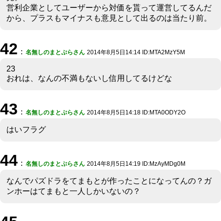
営利企業としてユーザーから対価を貰って運営してるんだ
から、プラスもマイナスも意見として出るのは当たり前。
42
：
名無しのまとぷらさん
2014年8月5日14:14 ID:MTA2MzY5M
23
おれは、なんの不満もないし信用してるけどな
43
：
名無しのまとぷらさん
2014年8月5日14:18 ID:MTA0ODY2O
はいフラグ
44
：
名無しのまとぷらさん
2014年8月5日14:19 ID:MzAyMDg0M
なんでパズドラをてまもとが作ったことになってんの？ガ
ンホーはてまもと一人しかいないの？