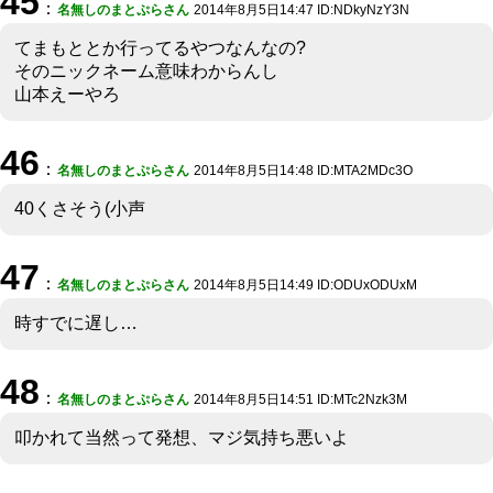
45
：
名無しのまとぷらさん
2014年8月5日14:47 ID:NDkyNzY3N
てまもととか行ってるやつなんなの?
そのニックネーム意味わからんし
山本えーやろ
46
：
名無しのまとぷらさん
2014年8月5日14:48 ID:MTA2MDc3O
40くさそう(小声
47
：
名無しのまとぷらさん
2014年8月5日14:49 ID:ODUxODUxM
時すでに遅し…
48
：
名無しのまとぷらさん
2014年8月5日14:51 ID:MTc2Nzk3M
叩かれて当然って発想、マジ気持ち悪いよ