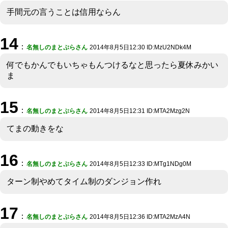
手間元の言うことは信用ならん
14
：
名無しのまとぷらさん
2014年8月5日12:30 ID:MzU2NDk4M
何でもかんでもいちゃもんつけるなと思ったら夏休みかい
ま
15
：
名無しのまとぷらさん
2014年8月5日12:31 ID:MTA2Mzg2N
てまの動きをな
16
：
名無しのまとぷらさん
2014年8月5日12:33 ID:MTg1NDg0M
ターン制やめてタイム制のダンジョン作れ
17
：
名無しのまとぷらさん
2014年8月5日12:36 ID:MTA2MzA4N