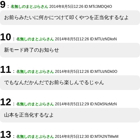
9
：
名無しのまとぷらさん
2014年8月5日12:26 ID:MTc3MDQ4O
お前らみたいに何かにつけて叩くやつを正当化するなよ
10
：
名無しのまとぷらさん
2014年8月5日12:26 ID:MTUzNDkxN
新モード終了のお知らせ
11
：
名無しのまとぷらさん
2014年8月5日12:26 ID:MTUzNDk0O
でもなんだかんだでお前ら楽しんでるじゃん
12
：
名無しのまとぷらさん
2014年8月5日12:29 ID:NDk5NzMzN
山本を正当化するなよ
13
：
名無しのまとぷらさん
2014年8月5日12:30 ID:MTA2NTMwM