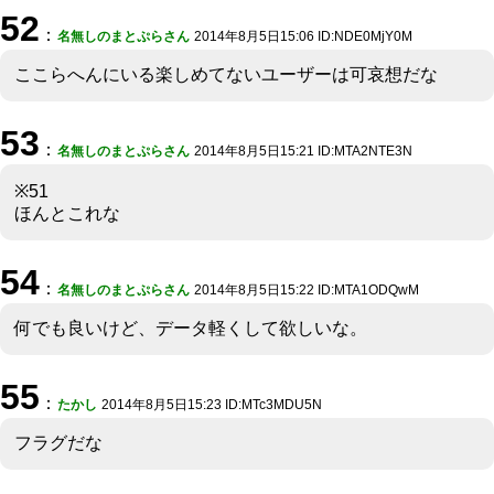
52
：
名無しのまとぷらさん
2014年8月5日15:06 ID:NDE0MjY0M
ここらへんにいる楽しめてないユーザーは可哀想だな
53
：
名無しのまとぷらさん
2014年8月5日15:21 ID:MTA2NTE3N
※51
ほんとこれな
54
：
名無しのまとぷらさん
2014年8月5日15:22 ID:MTA1ODQwM
何でも良いけど、データ軽くして欲しいな。
55
：
たかし
2014年8月5日15:23 ID:MTc3MDU5N
フラグだな