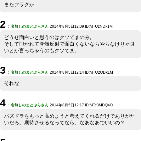
またフラグか
2
：
名無しのまとぷらさん
2014年8月5日12:09 ID:MTUzNDk1M
どうせ面白いと思うのはクソてまのみ。
そして叩かれて脊髄反射で面白くないならやらなけりゃ良
いとか言っちゃうのもクソてま。
3
：
名無しのまとぷらさん
2014年8月5日12:14 ID:MTQ2ODk1M
それな
4
：
名無しのまとぷらさん
2014年8月5日12:17 ID:MTc3MDQ4O
パズドラをもっと高めようと考えてくれるだけでありがた
いだろ。期待させるなってなら、なあなあでいいの？