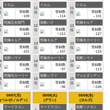
イルム
イルム
イルム
1
11
11
登録数
登録数
登録数
位
位
位
↑
109
→
114
→
131
究極五右衛門
覚醒ハク
究極キルア
2
12
12
登録数
登録数
登録数
位
位
位
↑
103
N
112
↑
127
究極キルア
究極キルア
究極光カーリー
3
13
13
登録数
登録数
登録数
位
位
位
↓
101
→
107
↑
115
覚醒シヴァ
究極光カーリー
覚醒シヴァ
4
14
14
登録数
登録数
登録数
位
位
位
→
99
↑
97
↑
113
究極光カーリー
覚醒シヴァ
ヴェルダンディ
5
15
15
登録数
登録数
登録数
位
位
位
↓
97
↓
96
N
106
09/07(月)
09/08(火)
09/09(水)
(ベルゼ/ノルディ)
(グラン)
(ヨルズ)
ラードラゴン
ラードラゴン
覚醒ツクヨミ