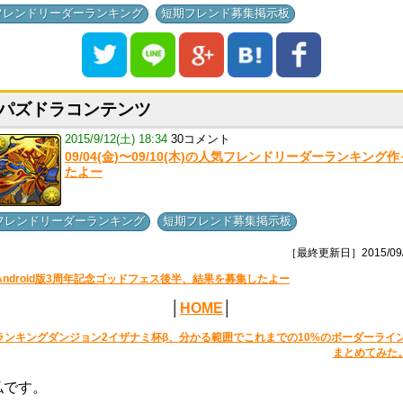
,
フレンドリーダーランキング
短期フレンド募集掲示板
パズドラコンテンツ
2015/9/12(土) 18:34
30コメント
09/04(金)〜09/10(木)の人気フレンドリーダーランキング作
たよー
,
フレンドリーダーランキング
短期フレンド募集掲示板
［最終更新日］2015/09/
Android版3周年記念ゴッドフェス後半、結果を募集したよー
│
HOME
│
ランキングダンジョン2イザナミ杯β、分かる範囲でこれまでの10%のボーダーライ
まとめてみた
私です。