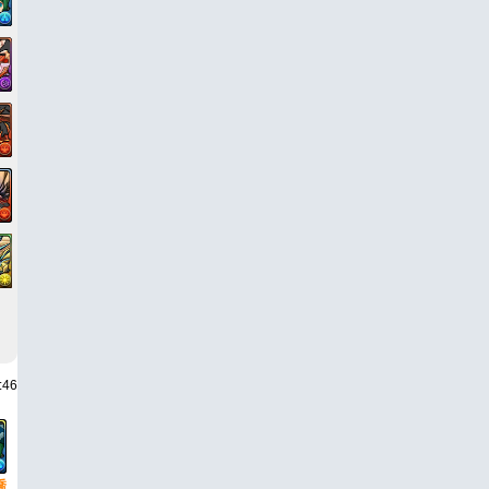
:46
喬