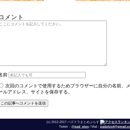
コメント
名前
次回のコメントで使用するためブラウザーに自分の名前、
ールアドレス、サイトを保存する。
(c) 2012-2017 パズドラまとめぷらす
Twitter：
@pad_plus
/ Mail：
padplus4@gmail.c