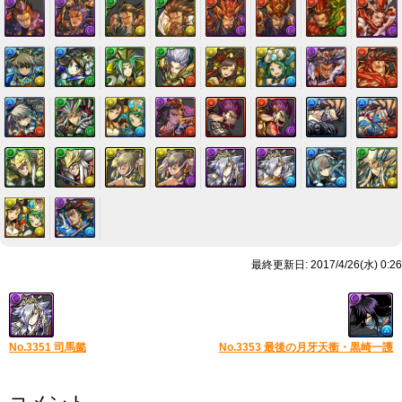
最終更新日: 2017/4/26(水) 0:26
No.3351 司馬懿
No.3353 最後の月牙天衝・黒崎一護