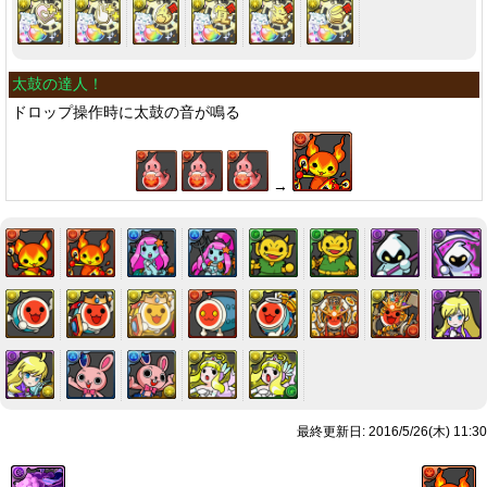
太鼓の達人！
ドロップ操作時に太鼓の音が鳴る
→
最終更新日: 2016/5/26(木) 11:30