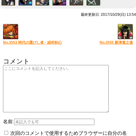
最終更新日: 2017/10/29(日) 13:54
No.3553 時代の選びし者・緋村剣心
No.3555 新津覚之進
コメント
名前
次回のコメントで使用するためブラウザーに自分の名