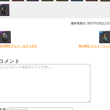
最終更新日: 2017/7/15(土) 22
No.3809 ドット・セフィロス
No.3811 ドット・リノ
コメント
名前