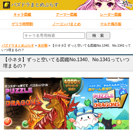
パズドラまとめぷらす
キャラ図鑑
アーマー図鑑
レーダー図鑑
ゲリラ時間割
ノーコンパまとめ
マルチ掲示板
パズドラまとめぷらす
>
未分類
>
【小ネタ】ずっと空いてる図鑑No.1340、No.1341って
いつ埋まるの？
【小ネタ】ずっと空いてる図鑑No.1340、No.1341っていつ
埋まるの？