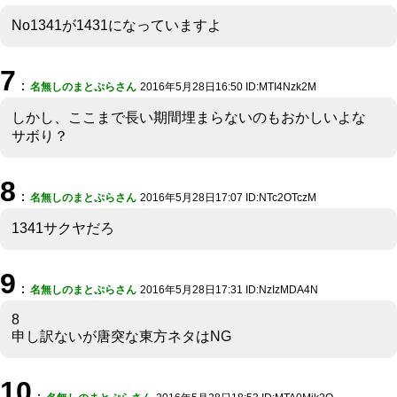
No1341が1431になっていますよ
7
：
名無しのまとぷらさん
2016年5月28日16:50 ID:MTI4Nzk2M
しかし、ここまで長い期間埋まらないのもおかしいよな
サボり？
8
：
名無しのまとぷらさん
2016年5月28日17:07 ID:NTc2OTczM
1341サクヤだろ
9
：
名無しのまとぷらさん
2016年5月28日17:31 ID:NzIzMDA4N
8
申し訳ないが唐突な東方ネタはNG
10
：