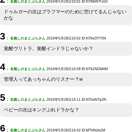
：
名無しのまとぷらさん
2016年5月28日16:01 ID:NTM4NTUxO
ドゥルガーの次はブラフマーのために空けてるんじゃない
かな
3
：
名無しのまとぷらさん
2016年5月28日16:02 ID:NTkxOTY5N
覚醒ヴリトラ、覚醒インドラじゃないか？
4
：
名無しのまとぷらさん
2016年5月28日16:08 ID:NTk2NDM4M
管理人ってあっちゃんのリスナー？w
5
：
名無しのまとぷらさん
2016年5月28日16:11 ID:NTcwNTg3N
ベビーの次はキングぷれドラかな？
6
：
名無しのまとぷらさん
2016年5月28日16:42 ID:MTI4Nzk2M