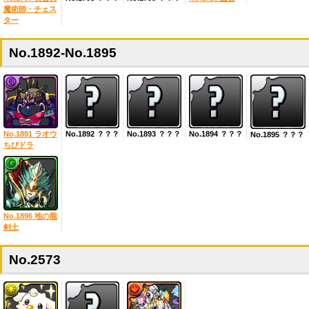
魔術師・チェス
ター
No.1892-No.1895
No.1891 ラオウ
No.1892 ？？？
No.1893 ？？？
No.1894 ？？？
No.1895 ？？？
ちびドラ
No.1896 地の龍
剣士
No.2573