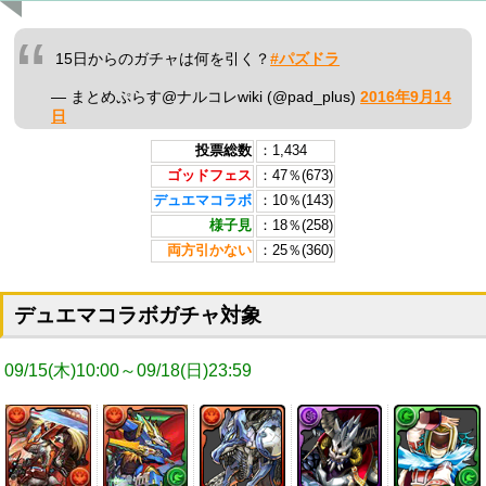
15日からのガチャは何を引く？
#パズドラ
— まとめぷらす@ナルコレwiki (@pad_plus)
2016年9月14
日
投票総数
：1,434
ゴッドフェス
：47％(673)
デュエマコラボ
：10％(143)
様子見
：18％(258)
両方引かない
：25％(360)
デュエマコラボガチャ対象
09/15(木)10:00～09/18(日)23:59