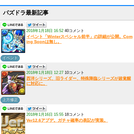
パズドラ最新記事
2018年1月18日 16:52
40コメント
イベント「Winterスペシャル前半」の詳細が公開。Com
ing Soonは無し。
イベント
2018年1月18日 12:27
10コメント
西洋シリーズ、旧ライダー、特殊降臨シリーズが超覚醒
に対応に。
上方修正
2018年1月16日 15:55
18コメント
Ver12.6アプデ。ガチャ確率の表記が実装。