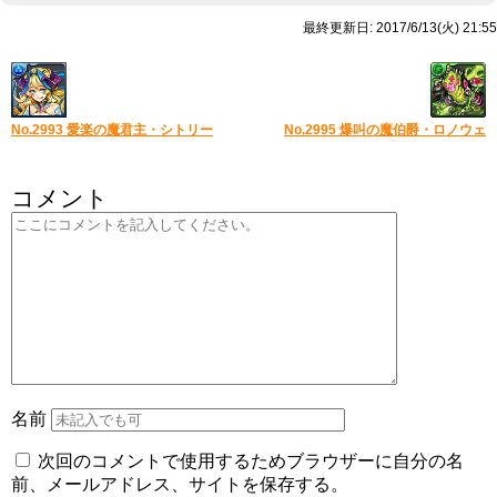
最終更新日: 2017/6/13(火) 21:55
No.2993 愛楽の魔君主・シトリー
No.2995 爆叫の魔伯爵・ロノウェ
コメント
名前
次回のコメントで使用するためブラウザーに自分の名
前、メールアドレス、サイトを保存する。