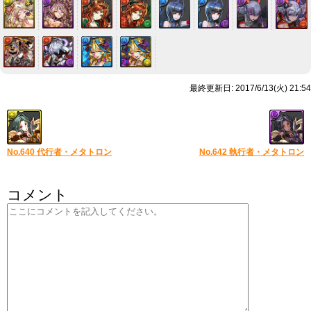
最終更新日: 2017/6/13(火) 21:54
No.640 代行者・メタトロン
No.642 執行者・メタトロン
コメント