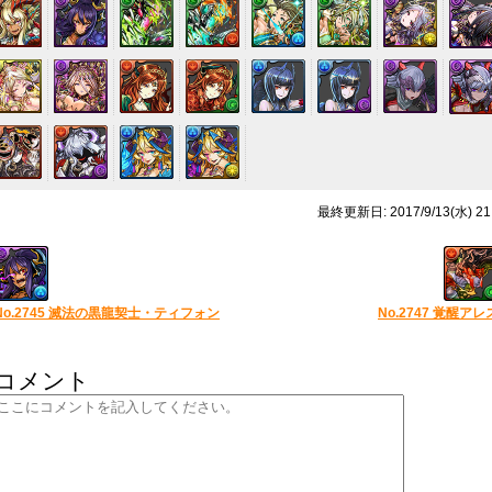
最終更新日: 2017/9/13(水) 21
No.2745 滅法の黒龍契士・ティフォン
No.2747 覚醒アレ
コメント