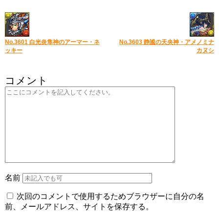
No.3601 白光炎隼神のアーマー・ネ
No.3603 静謐の天央神・アメノミナ
ッキー
カヌシ
コメント
名前
次回のコメントで使用するためブラウザーに自分の名
前、メールアドレス、サイトを保存する。