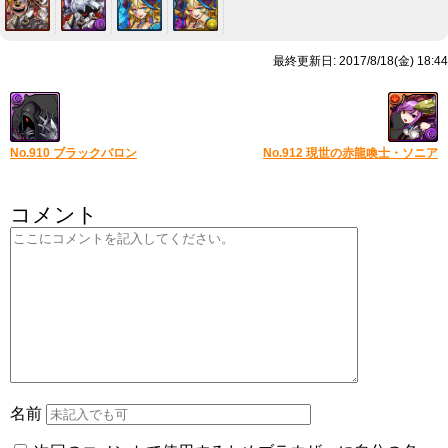
最終更新日: 2017/8/18(金) 18:44
No.910 ブラックバロン
No.912 現世の赤龍喚士・ソニア
コメント
名前