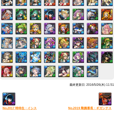
最終更新日: 2016/5/26(木) 11:51
No.2017 特待生・イシス
No.2019 剛腕番長・ギガンテス