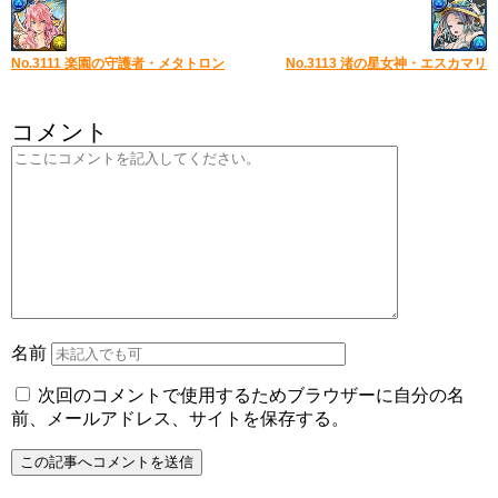
No.3111 楽園の守護者・メタトロン
No.3113 渚の星女神・エスカマリ
コメント
名前
次回のコメントで使用するためブラウザーに自分の名
前、メールアドレス、サイトを保存する。