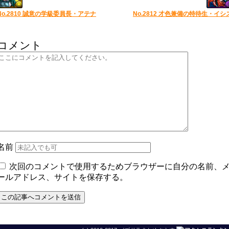
No.2810 誠意の学級委員長・アテナ
No.2812 才色兼備の特待生・イシ
コメント
名前
次回のコメントで使用するためブラウザーに自分の名前、
ールアドレス、サイトを保存する。