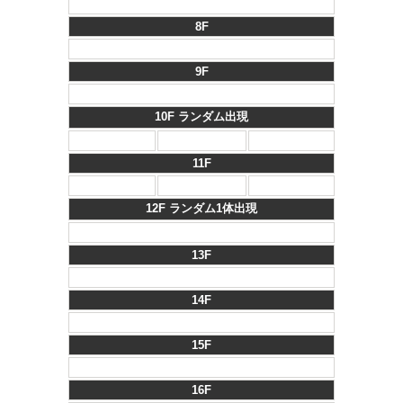
8F
9F
10F ランダム出現
11F
12F ランダム1体出現
13F
14F
15F
16F