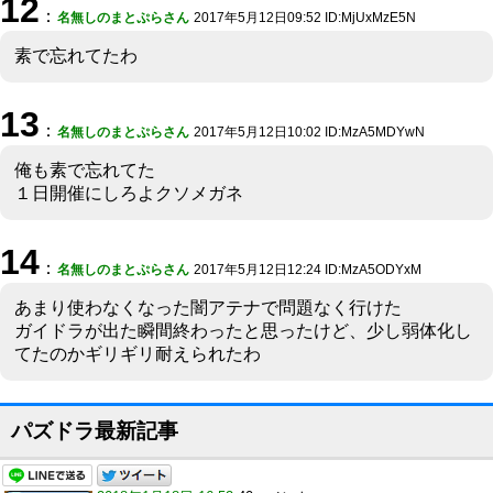
12
：
名無しのまとぷらさん
2017年5月12日09:52 ID:MjUxMzE5N
素で忘れてたわ
13
：
名無しのまとぷらさん
2017年5月12日10:02 ID:MzA5MDYwN
俺も素で忘れてた
１日開催にしろよクソメガネ
14
：
名無しのまとぷらさん
2017年5月12日12:24 ID:MzA5ODYxM
あまり使わなくなった闇アテナで問題なく行けた
ガイドラが出た瞬間終わったと思ったけど、少し弱体化し
てたのかギリギリ耐えられたわ
パズドラ最新記事