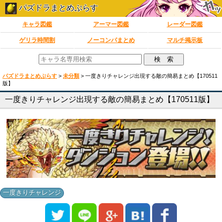
パズドラまとめぷらす
キャラ図鑑
アーマー図鑑
レーダー図鑑
ゲリラ時間割
ノーコンパまとめ
マルチ掲示板
パズドラまとめぷらす
>
未分類
>
一度きりチャレンジ出現する敵の簡易まとめ【170511
版】
一度きりチャレンジ出現する敵の簡易まとめ【170511版】
一度きりチャレンジ