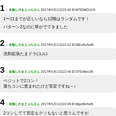
1
：
名無しのまとぷらさん
2017年5月11日22:40 ID:MTE0MDU1N
1〜11までが正しいなら12階はランダムです！
パターン2なのに草がでてきました
2
：
名無しのまとぷらさん
2017年5月11日22:42 ID:MjExNzAwM
洗剤拡張たまドラ(ユル)
3
：
名無しのまとぷらさん
2017年5月11日22:46 ID:OTExMzc3N
ベジットで2コン！
落ちコンに恵まれたけど安定ですね～♪
4
：
名無しのまとぷらさん
2017年5月11日22:49 ID:MjgzMzAwN
2コンしてて安定もクソもないと思うんですが