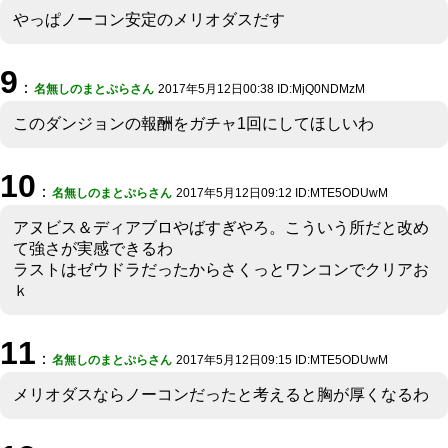
やっぱノーコン安定のメリオダスだす
9
：
名無しのまとぷらさん
2017年5月12日00:38 ID:MjQ0NDMzM
このダンジョンの報酬をガチャ1回にしてほしいわ
10
：
名無しのまとぷらさん
2017年5月12日09:12 ID:MTE5ODUwM
アヌビス＆ディアブロやばすぎやろ。こういう所だと改め
て強さが実感できるわ
ラストはゼウドラだったからさくっとワンコンでクリアお
ｋ
11
：
名無しのまとぷらさん
2017年5月12日09:15 ID:MTE5ODUwM
メリオダスならノーコンだったと考えると胸が厚くなるわ