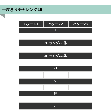
一度きりチャレンジ16
パターン1
パターン2
パターン3
F
2F ランダム1体
3F ランダム1体
4F
5F
6F
7F