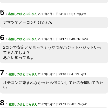
5
：
名無しのまとぷらさん
2017年5月11日23:05 ID:NjY1MjQzM
アマツでノーコン行けたわw
6
：
名無しのまとぷらさん
2017年5月11日23:17 ID:MzU2MDk2O
2コンで安定とか言っちゃうやつがハジットハジットいっ
てるんでしょ？
あたい知ってるよ
7
：
名無しのまとぷらさん
2017年5月11日23:40 ID:MjExNTkyO
オチコンに恵まれなかったら何コンしてたのか聞いてみた
い
8
：
名無しのまとぷらさん
2017年5月11日23:49 ID:MTExNzQzO