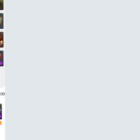
:00
梗