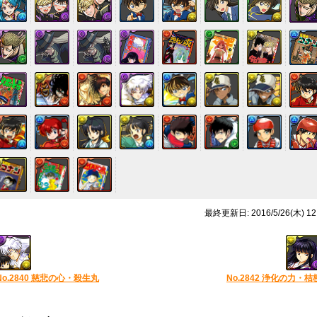
最終更新日: 2016/5/26(木) 12
No.2840 慈悲の心・殺生丸
No.2842 浄化の力・桔