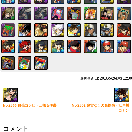
最終更新日: 2016/5/26(木) 12:00
No.2860 最強コンビ・三橋＆伊藤
No.2862 迷宮なしの名探偵・江戸川
コナン
コメント