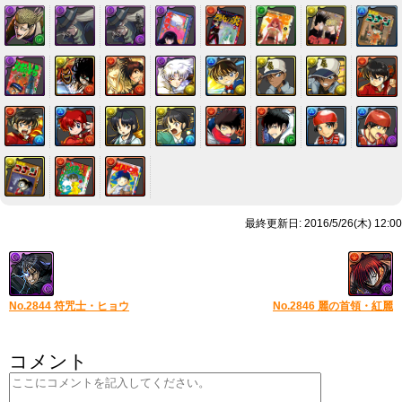
最終更新日: 2016/5/26(木) 12:00
No.2844 符咒士・ヒョウ
No.2846 麗の首領・紅麗
コメント