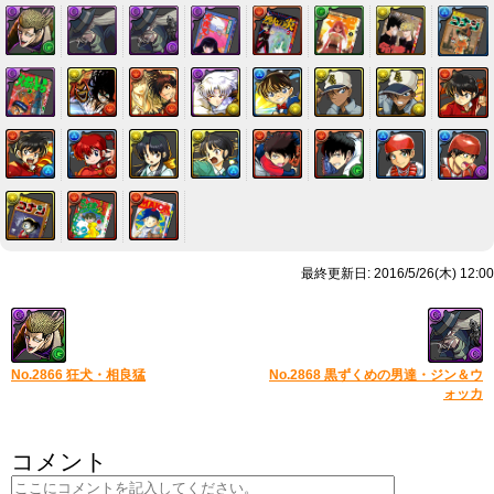
最終更新日: 2016/5/26(木) 12:00
No.2866 狂犬・相良猛
No.2868 黒ずくめの男達・ジン＆ウ
ォッカ
コメント