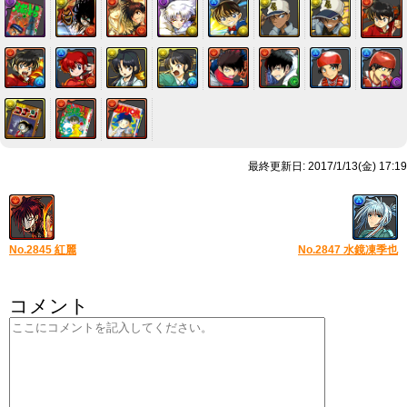
最終更新日: 2017/1/13(金) 17:19
No.2845 紅麗
No.2847 水鏡凍季也
コメント