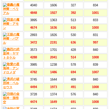
4040
1606
327
834
4848
1927
392
1001
3895
1363
513
833
4674
1636
616
1000
2893
1826
530
831
3472
2191
636
997
3573
1701
428
840
4288
2041
514
1008
3985
1238
578
839
4782
1486
694
1007
3745
1644
409
840
4494
1973
491
1008
3728
1374
576
840
4474
1649
691
1008