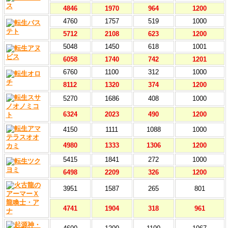
4846
1970
964
1200
4760
1757
519
1000
5712
2108
623
1200
5048
1450
618
1001
6058
1740
742
1201
6760
1100
312
1000
8112
1320
374
1200
5270
1686
408
1000
6324
2023
490
1200
4150
1111
1088
1000
4980
1333
1306
1200
5415
1841
272
1000
6498
2209
326
1200
3951
1587
265
801
4741
1904
318
961