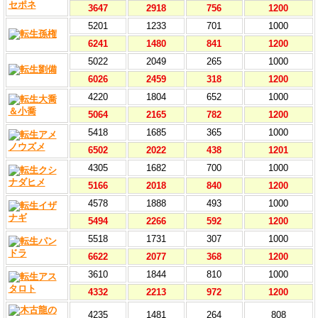
3647
2918
756
1200
5201
1233
701
1000
6241
1480
841
1200
5022
2049
265
1000
6026
2459
318
1200
4220
1804
652
1000
5064
2165
782
1200
5418
1685
365
1000
6502
2022
438
1201
4305
1682
700
1000
5166
2018
840
1200
4578
1888
493
1000
5494
2266
592
1200
5518
1731
307
1000
6622
2077
368
1200
3610
1844
810
1000
4332
2213
972
1200
4235
1481
264
808