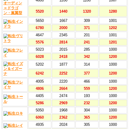
4600
1200
1100
1067
5520
1440
1320
1280
5650
1667
309
1001
6780
2000
371
1202
4647
2345
201
1001
5576
2814
241
1201
5023
2015
285
1000
6028
2418
342
1200
5202
1877
314
1000
6242
2252
377
1200
4005
2220
466
1000
4806
2664
559
1200
4405
2474
193
1000
5286
2969
232
1200
5050
1968
304
1000
6060
2362
365
1200
4935
2024
305
1000