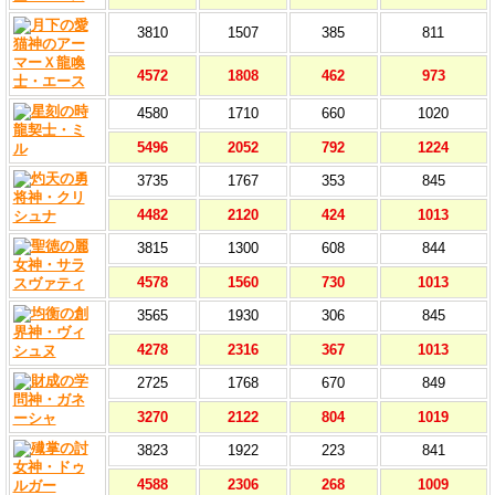
3810
1507
385
811
4572
1808
462
973
4580
1710
660
1020
5496
2052
792
1224
3735
1767
353
845
4482
2120
424
1013
3815
1300
608
844
4578
1560
730
1013
3565
1930
306
845
4278
2316
367
1013
2725
1768
670
849
3270
2122
804
1019
3823
1922
223
841
4588
2306
268
1009