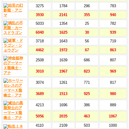
3275
1784
296
783
3930
2141
355
940
5033
1354
25
782
6040
1625
30
939
3718
1643
56
719
4462
1972
67
863
2508
1639
686
807
3010
1967
823
969
3074
1261
771
817
3689
1513
925
980
4213
1696
386
889
5056
2035
463
1067
4110
2109
503
1000