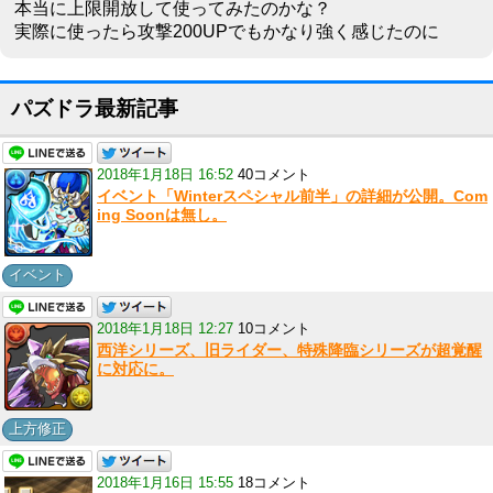
本当に上限開放して使ってみたのかな？
実際に使ったら攻撃200UPでもかなり強く感じたのに
パズドラ最新記事
2018年1月18日 16:52
40コメント
イベント「Winterスペシャル前半」の詳細が公開。Com
ing Soonは無し。
イベント
2018年1月18日 12:27
10コメント
西洋シリーズ、旧ライダー、特殊降臨シリーズが超覚醒
に対応に。
上方修正
2018年1月16日 15:55
18コメント