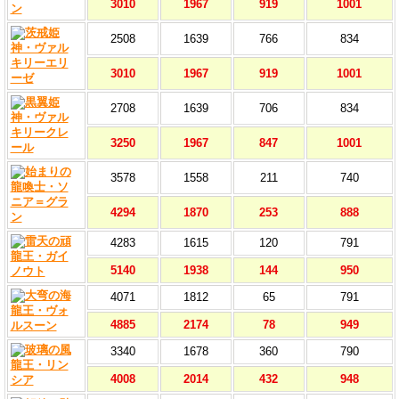
3010
1967
919
1001
2508
1639
766
834
3010
1967
919
1001
2708
1639
706
834
3250
1967
847
1001
3578
1558
211
740
4294
1870
253
888
4283
1615
120
791
5140
1938
144
950
4071
1812
65
791
4885
2174
78
949
3340
1678
360
790
4008
2014
432
948