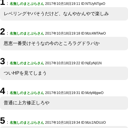
1
：
名無しのまとぷらさん
2017年10月18日19:11 ID:NTUyNTgxO
レベリングヤバそうだけど、なんやかんやで楽しみ
2
：
名無しのまとぷらさん
2017年10月18日19:18 ID:Mzc4MTAwO
恩恵一番受けそうなの今のところラグドラパか
3
：
名無しのまとぷらさん
2017年10月18日19:22 ID:NjEyNjI1N
ついHPを見てしまう
4
：
名無しのまとぷらさん
2017年10月18日19:31 ID:MzIyMjgwO
普通に上方修正しろや
5
：
名無しのまとぷらさん
2017年10月18日19:34 ID:Mzc1NDUzO