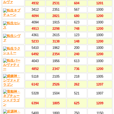
4932
2531
604
1201
3412
2351
567
1000
4094
2821
680
1200
4094
1915
623
1000
4913
2298
748
1200
4361
2615
123
1000
5233
3138
148
1200
5410
1962
200
1000
6492
2354
240
1200
4043
1956
613
1000
4852
2347
736
1200
5118
2105
218
1005
6142
2526
262
1207
5328
1504
521
1007
6394
1805
625
1209
5400
1800
750
1150