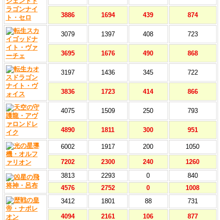
3886
1694
439
874
3079
1397
408
723
3695
1676
490
868
3197
1436
345
722
3836
1723
414
866
4075
1509
250
793
4890
1811
300
951
6002
1917
200
1050
7202
2300
240
1260
3813
2293
0
840
4576
2752
0
1008
3412
1801
88
731
4094
2161
106
877